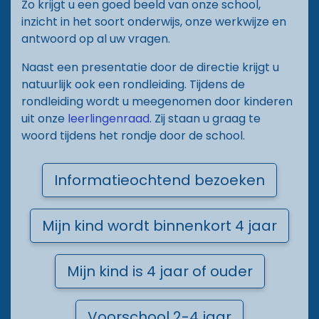
Zo krijgt u een goed beeld van onze school,
Documenten
inzicht in het soort onderwijs, onze werkwijze en
antwoord op al uw vragen.
Vacatures
Naast een presentatie door de directie krijgt u
natuurlijk ook een rondleiding. Tijdens de
Contact
rondleiding wordt u meegenomen door kinderen
uit onze
leerlingenraad
. Zij staan u graag te
woord tijdens het rondje door de school.
Informatieochtend bezoeken
Mijn kind wordt binnenkort 4 jaar
Mijn kind is 4 jaar of ouder
Voorschool 2-4 jaar