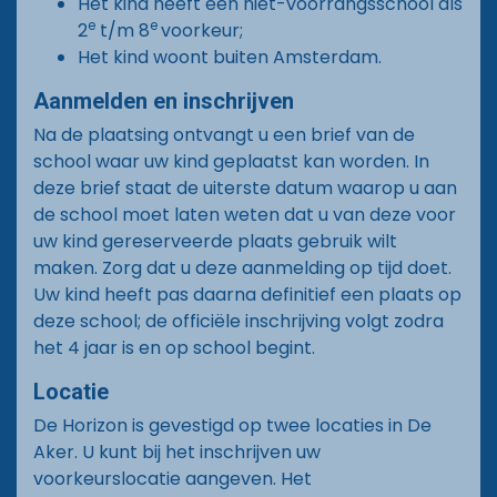
Het kind heeft een niet-voorrangsschool als
e
e
2
t/m 8
voorkeur;
Het kind woont buiten Amsterdam.
Aanmelden en inschrijven
Na de plaatsing ontvangt u een brief van de
school waar uw kind geplaatst kan worden. In
deze brief staat de uiterste datum waarop u aan
de school moet laten weten dat u van deze voor
uw kind gereserveerde plaats gebruik wilt
maken. Zorg dat u deze aanmelding op tijd doet.
Uw kind heeft pas daarna definitief een plaats op
deze school; de officiële inschrijving volgt zodra
het 4 jaar is en op school begint.
Locatie
De Horizon is gevestigd op twee locaties in De
Aker. U kunt bij het inschrijven uw
voorkeurslocatie aangeven. Het