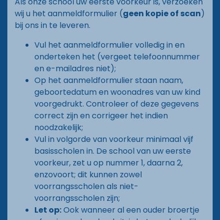
Als onze school uw eerste voorkeur is, verzoeken
wij u het aanmeldformulier (
geen kopie of scan
)
bij ons in te leveren.
Vul het aanmeldformulier volledig in en
onderteken het (vergeet telefoonnummer
en e-mailadres niet);
Op het aanmeldformulier staan naam,
geboortedatum en woonadres van uw kind
voorgedrukt. Controleer of deze gegevens
correct zijn en corrigeer het indien
noodzakelijk;
Vul in volgorde van voorkeur minimaal vijf
basisscholen in. De school van uw eerste
voorkeur, zet u op nummer 1, daarna 2,
enzovoort; dit kunnen zowel
voorrangsscholen als niet-
voorrangsscholen zijn;
Let op:
Ook wanneer al een ouder broertje