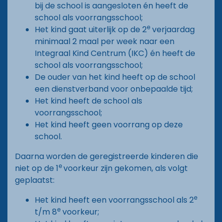
bij de school is aangesloten én heeft de
school als voorrangsschool;
e
Het kind gaat uiterlijk op de 2
verjaardag
minimaal 2 maal per week naar een
Integraal Kind Centrum (IKC) én heeft de
school als voorrangsschool;
De ouder van het kind heeft op de school
een dienstverband voor onbepaalde tijd;
Het kind heeft de school als
voorrangsschool;
Het kind heeft geen voorrang op deze
school.
Daarna worden de geregistreerde kinderen die
e
niet op de 1
voorkeur zijn gekomen, als volgt
geplaatst:
e
Het kind heeft een voorrangsschool als 2
e
t/m 8
voorkeur;