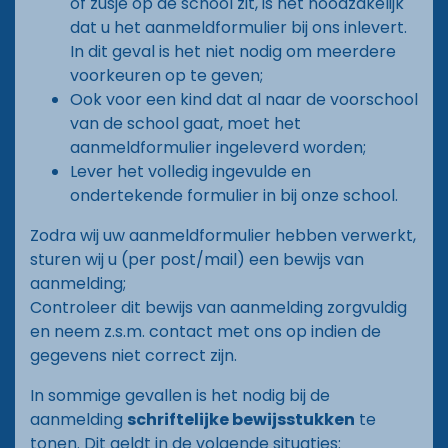
of zusje op de school zit, is het noodzakelijk
dat u het aanmeldformulier bij ons inlevert.
In dit geval is het niet nodig om meerdere
voorkeuren op te geven;
Ook voor een kind dat al naar de voorschool
van de school gaat, moet het
aanmeldformulier ingeleverd worden;
Lever het volledig ingevulde en
ondertekende formulier in bij onze school.
Zodra wij uw aanmeldformulier hebben verwerkt,
sturen wij u (per post/mail) een bewijs van
aanmelding;
Controleer dit bewijs van aanmelding zorgvuldig
en neem z.s.m. contact met ons op indien de
gegevens niet correct zijn.
In sommige gevallen is het nodig bij de
aanmelding
schriftelijke bewijsstukken
te
tonen. Dit geldt in de volgende situaties: