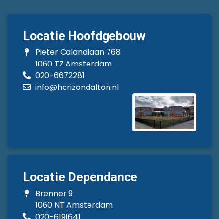
Locatie Hoofdgebouw
Pieter Calandlaan 768
1060 TZ Amsterdam
020-6672281
info@horizondalton.nl
Locatie Dependance
Brenner 9
1060 NT Amsterdam
020-6191641