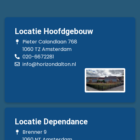
Locatie Hoofdgebouw
Pieter Calandlaan 768
1060 TZ Amsterdam
020-6672281
info@horizondalton.nl
Locatie Dependance
Brenner 9
1060 NT Amsterdam