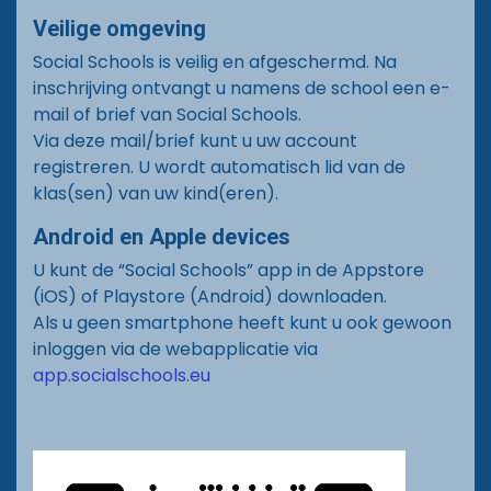
Veilige omgeving
Documenten
Social Schools is veilig en afgeschermd. Na
inschrijving ontvangt u namens de school een e-
Vacatures
mail of brief van Social Schools.
Via deze mail/brief kunt u uw account
Contact
registreren. U wordt automatisch lid van de
klas(sen) van uw kind(eren).
Android en Apple devices
U kunt de “Social Schools” app in de Appstore
(iOS) of Playstore (Android) downloaden.
Als u geen smartphone heeft kunt u ook gewoon
inloggen via de webapplicatie via
app.socialschools.eu